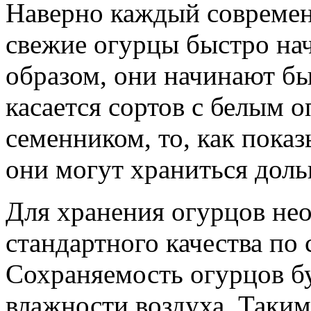
Наверно каждый современн
свежие огурцы быстро нач
образом, они начинают бы
касается сортов с белым 
семенником, то, как показ
они могут храниться доль
Для хранения огурцов не
стандартного качества по с
Сохраняемость огурцов бу
влажности воздуха. Таки