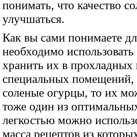
понимать, что качество с
улучшаться.
Как вы сами понимаете д
необходимо использовать 
хранить их в прохладных 
специальных помещений, 
соленые огурцы, то их мо
тоже один из оптимальных
легкостью можно использо
масса рецептов из которы