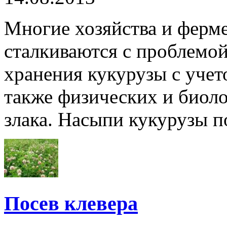
Многие хозяйства и ферм
сталкиваются с проблемо
хранения кукурузы с учето
также физических и биоло
злака. Насыпи кукурузы п
Посев клевера