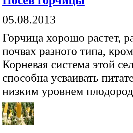
Посев горчицы
05.08.2013
Горчица хорошо растет, р
почвах разного типа, кром
Корневая система этой се
способна усваивать питат
низким уровнем плодородн