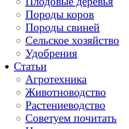
Плодовые деревья
Породы коров
Породы свиней
Сельское хозяйство
Удобрения
Статьи
Агротехника
Животноводство
Растениеводство
Советуем почитать