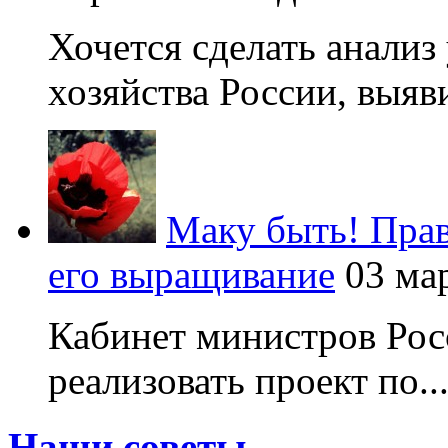
Хочется сделать анализ
хозяйства России, выяви
Маку быть! Прав
его выращивание
03 ма
Кабинет министров Рос
реализовать проект по..
Наши советы