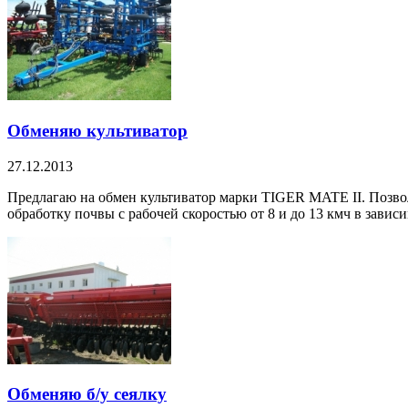
Обменяю культиватор
27.12.2013
Предлагаю на обмен культиватор марки TIGER MATE II. Позвол
обработку почвы с рабочей скоростью от 8 и до 13 кмч в зависим
Обменяю б/у сеялку