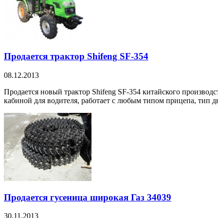
Продается трактор Shifeng SF-354
08.12.2013
Продается новый трактор Shifeng SF-354 китайского производс
кабиной для водителя, работает с любым типом прицепа, тип дв
Продается гусеница широкая Газ 34039
30.11.2013