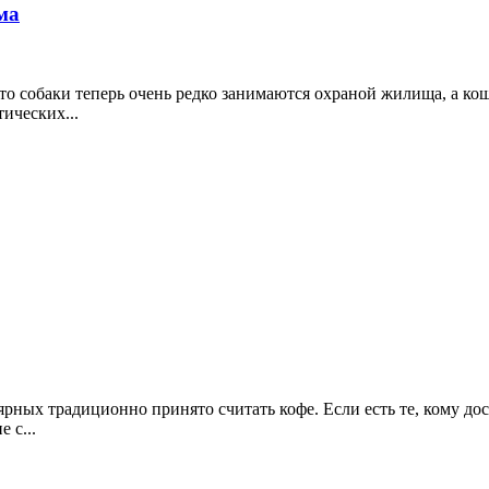
ма
о собаки теперь очень редко занимаются охраной жилища, а ко
ических...
ных традиционно принято считать кофе. Если есть те, кому дост
 с...