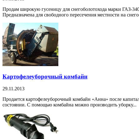
Продам широкую гусеницу для снегоболотохода марки ГАЗ-3403
Предназначена для свободного пересечения местности на снегоб
Картофелеуборочный комбайн
29.11.2013
Продается картофелеуборочный комбайн «Анна» после капиталь
состоянии. С помощью комбайна можно производить уборку...