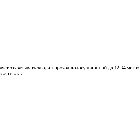
яет захватывать за один проход полосу шириной до 12,34 метр
ости от...