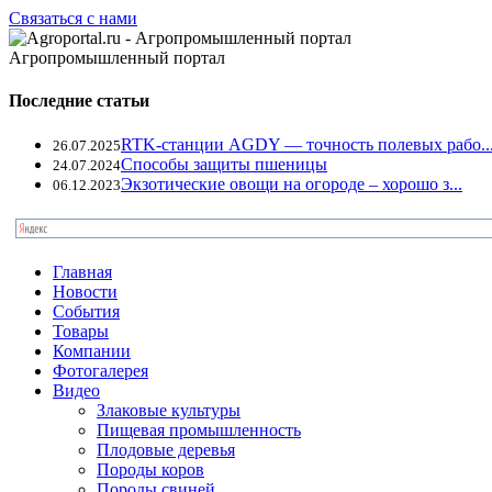
Связаться с нами
Агропромышленный портал
Последние статьи
RTK-станции AGDY — точность полевых рабо..
26.07.2025
Способы защиты пшеницы
24.07.2024
Экзотические овощи на огороде – хорошо з...
06.12.2023
Главная
Новости
События
Товары
Компании
Фотогалерея
Видео
Злаковые культуры
Пищевая промышленность
Плодовые деревья
Породы коров
Породы свиней