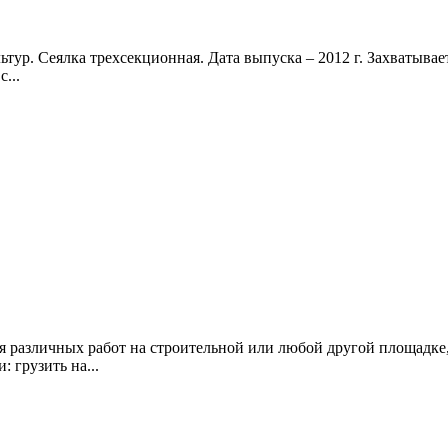
льтур. Сеялка трехсекционная. Дата выпуска – 2012 г. Захватыв
...
я различных работ на строительной или любой другой площадке,
 грузить на...