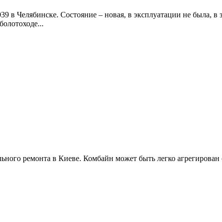
9 в Челябинске. Состояние – новая, в эксплуатации не была, в
олотоходе...
ного ремонта в Киеве. Комбайн может быть легко агрегирован 