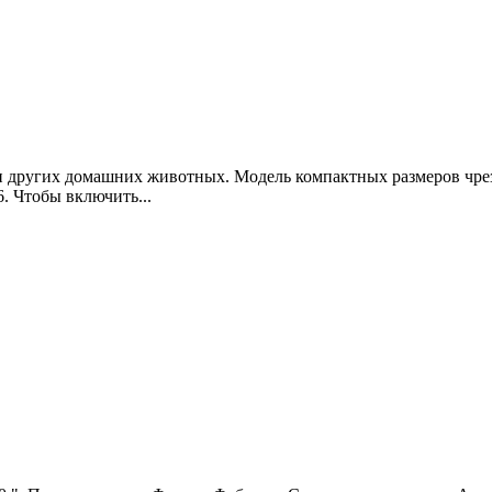
 и других домашних животных. Модель компактных размеров чрез
. Чтобы включить...