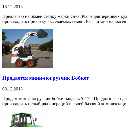
18.12.2013
Предлагаю на обмен сеялку марки Great Plains для зерновых ку
производить прикатку высеваемых семян. Рассчитана на высев с
Продается мини-погрузчик Бобкет
08.12.2013
Продам мини-погрузчик Бобкет модель S-175. Предназначен дл
производить целый ряд операций в своей базовой комплектации: