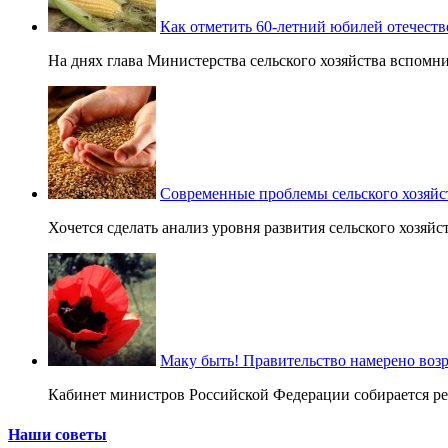
Как отметить 60-летний юбилей отечест
На днях глава Министерства сельского хозяйства вспомнил 
Современные проблемы сельского хозяйс
Хочется сделать анализ уровня развития сельского хозяйст
Маку быть! Правительство намерено воз
Кабинет министров Российской Федерации собирается реа
Наши советы