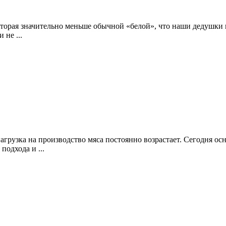
которая значительно меньше обычной «белой», что наши дедушки 
 не ...
грузка на производство мяса постоянно возрастает. Сегодня ос
подхода и ...