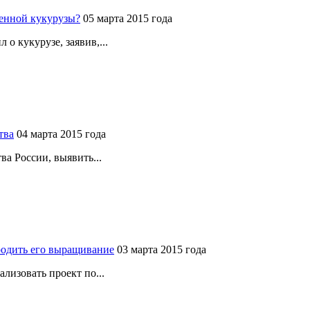
венной кукурузы?
05 марта 2015 года
о кукурузе, заявив,...
тва
04 марта 2015 года
ва России, выявить...
родить его выращивание
03 марта 2015 года
лизовать проект по...