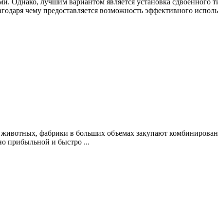
 Однако, лучшим вариантом является установка сдвоенного тип
агодаря чему предоставляется возможность эффективного исполь
 животных, фабрики в больших объемах закупают комбинирован
о прибыльной и быстро ...