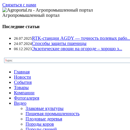
Связаться с нами
Агропромышленный портал
Последние статьи
RTK-станции AGDY — точность полевых рабо..
26.07.2025
Способы защиты пшеницы
24.07.2024
Экзотические овощи на огороде – хорошо з...
06.12.2023
Главная
Новости
События
Товары
Компании
Фотогалерея
Видео
Злаковые культуры
Пищевая промышленность
Плодовые деревья
Породы коров
Породы свиней