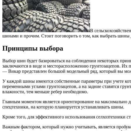
В сельскохозяйстве
шинами и прочим. Стоит поговорить о том, как выбрать шины 
Принципы выбора
Выбор шин будет базироваться на соблюдении некоторых прин
заключаются в виде и месторасположению грунтозацепов. Их п
— Викар представлен большой модельный ряд, который вы мож
У каждой шины имеются собственные параметры при учете кото
переменными углами грунтозацепов, а на задние ставятся грун
влажности, тем меньше ребер необходимо.
Главным моментом является ориентирование на максимально д
спецтехники, на которую планируется устанавливать шины.
Кроме того, для эффективного использования селхозтехники с
Важным фактором, который нужно учитывать, является пробук