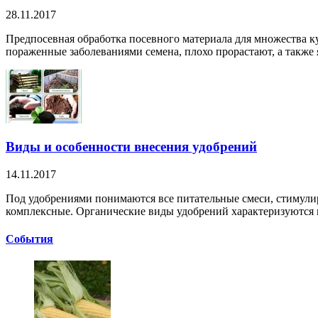
28.11.2017
Предпосевная обработка посевного материала для множества ку
пораженные заболеваниями семена, плохо прорастают, а также я
Виды и особенности внесения удобрений
14.11.2017
Под удобрениями понимаются все питательные смеси, стимулир
комплексные. Органические виды удобрений характеризуются 
Cобытия