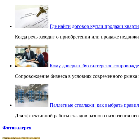
Где найти договор купли продажи кварт
Когда речь заходит о приобретении или продаже недвижи
Кому доверить бухгалтерское сопровожд
Сопровождение бизнеса в условиях современного рынка 
Паллетные стеллажи: как выбрать прави
Для эффективной работы складов разного назначения нео
Фотогалерея