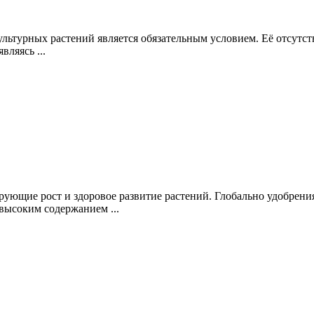
льтурных растений является обязательным условием. Её отсутст
вляясь ...
ующие рост и здоровое развитие растений. Глобально удобрени
высоким содержанием ...