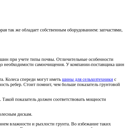
орая так же обладает собственным оборудованием: запчастями,
 шин при учете типы почвы. Отличительные особенности
и до необходимости самоочищения. У компании-поставщика шин
а. Колеса спереди могут иметь
шины для сельхозтехники
с
ность ребер. Стоит помнит, чем больше показатель грунтовой
 Такой показатель должен соответствовать мощности
колесным дискам.
нем влажности и рыхлости грунта. Во избежание таких