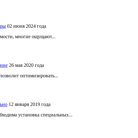
иры
02 июня 2024 года
мости, многие ощущают...
ение
26 мая 2020 года
позволит оптимизировать...
льно
12 января 2019 года
бходима установка специальных...