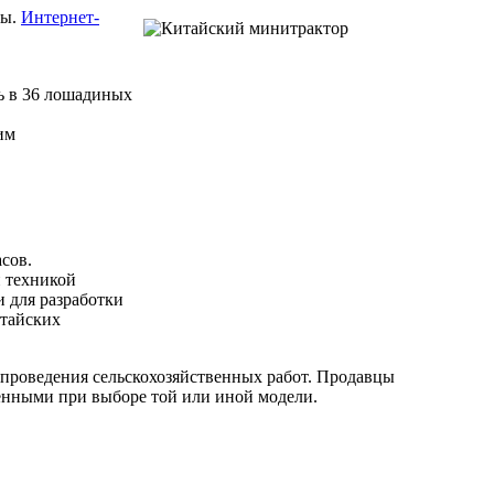
ры.
Интернет-
ь в 36 лошадиных
им
сов.
й техникой
 для разработки
итайских
 проведения сельскохозяйственных работ. Продавцы
енными при выборе той или иной модели.