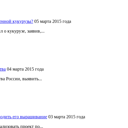
венной кукурузы?
05 марта 2015 года
о кукурузе, заявив,...
тва
04 марта 2015 года
ва России, выявить...
родить его выращивание
03 марта 2015 года
лизовать проект по...