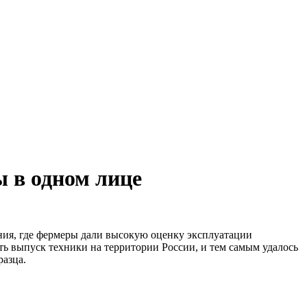
 в одном лице
ния, где фермеры дали высокую оценку эксплуатации
ь выпуск техники на территории России, и тем самым удалось
разца.