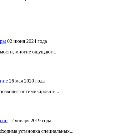
иры
02 июня 2024 года
мости, многие ощущают...
ение
26 мая 2020 года
позволит оптимизировать...
льно
12 января 2019 года
бходима установка специальных...