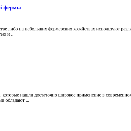
ой фермы
йстве либо на небольших фермерских хозяйствах используют раз
ю и ...
, которые нашли достаточно широкое применение в современном
и обладают ...