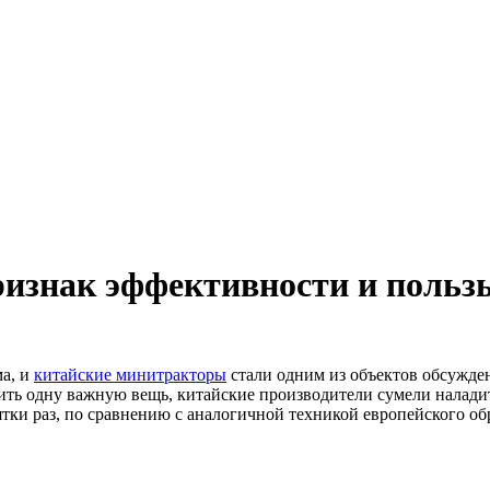
изнак эффективности и пользы
ма, и
китайские минитракторы
стали одним из объектов обсужде
ить одну важную вещь, китайские производители сумели наладит
ятки раз, по сравнению с аналогичной техникой европейского об