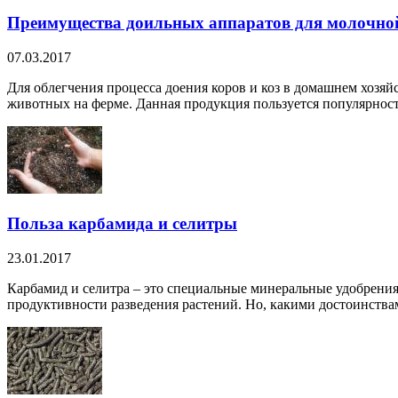
Преимущества доильных аппаратов для молочн
07.03.2017
Для облегчения процесса доения коров и коз в домашнем хозя
животных на ферме. Данная продукция пользуется популярность
Польза карбамида и селитры
23.01.2017
Карбамид и селитра – это специальные минеральные удобрения
продуктивности разведения растений. Но, какими достоинствам