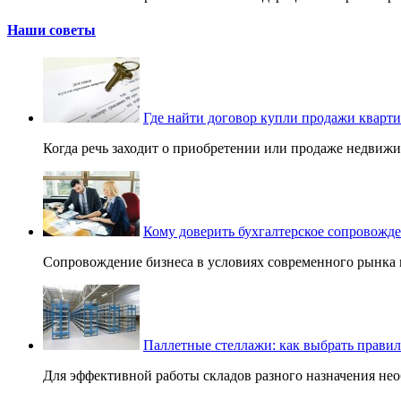
Наши советы
Где найти договор купли продажи кварт
Когда речь заходит о приобретении или продаже недвижи
Кому доверить бухгалтерское сопровожд
Сопровождение бизнеса в условиях современного рынка 
Паллетные стеллажи: как выбрать прави
Для эффективной работы складов разного назначения нео