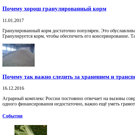
Почему хорош гранулированный корм
11.01.2017
Гранулированный корм достаточно популярен. Это обуславлив
Гранулируется корм, чтобы обеспечить его консервирование. Так
Почему так важно следить за хранением и транс
16.12.2016
Аграрный комплекс России постоянно отвечает на вызовы совр
одного финансирования недостаточно, важно ещё уметь грамотн
Cобытия