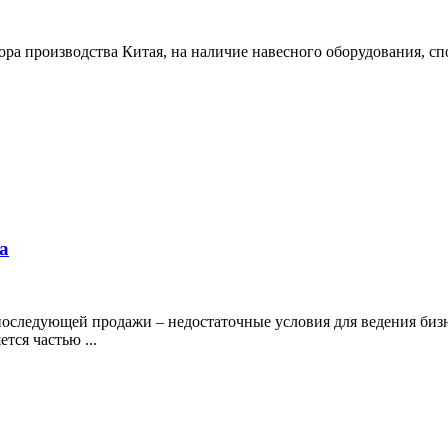
а производства Китая, на наличие навесного оборудования, спо
а
оследующей продажи – недостаточные условия для ведения бизн
тся частью ...