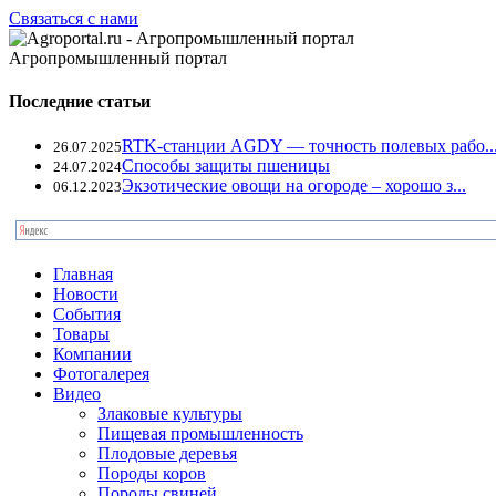
Связаться с нами
Агропромышленный портал
Последние статьи
RTK-станции AGDY — точность полевых рабо..
26.07.2025
Способы защиты пшеницы
24.07.2024
Экзотические овощи на огороде – хорошо з...
06.12.2023
Главная
Новости
События
Товары
Компании
Фотогалерея
Видео
Злаковые культуры
Пищевая промышленность
Плодовые деревья
Породы коров
Породы свиней