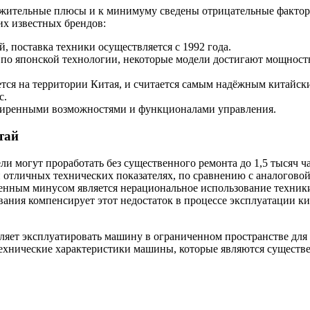
ложительные плюсы и к минимуму сведены отрицательные факто
х известных брендов:
 поставка техники осуществляется с 1992 года.
по японской технологии, некоторые модели достигают мощност
тся на территории Китая, и считается самым надёжным китайск
с.
ширенными возможностями и функционалами управления.
тай
и могут проработать без существенного ремонта до 1,5 тысяч ча
 отличных технических показателях, по сравнению с аналогово
нным минусом является нерациональное использование техники
вания компенсирует этот недостаток в процессе эксплуатации к
воляет эксплуатировать машину в ограниченном пространстве для
ехнические характеристики машины, которые являются существ