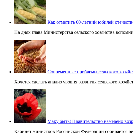
Как отметить 60-летний юбилей отечест
На днях глава Министерства сельского хозяйства вспомнил 
Современные проблемы сельского хозяйс
Хочется сделать анализ уровня развития сельского хозяйст
Маку быть! Правительство намерено воз
Кабинет министров Российской Федерации собирается реа