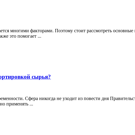
ается многими факторами. Поэтому стоит рассмотреть основные
же это помогает ...
портировкой сырья?
еменности. Сфера никогда не уходит из повести дня Правительс
о применять ...