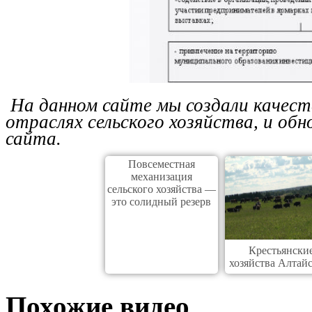
На данном сайте мы создали качест
отраслях сельского хозяйства, и об
сайта.
Повсеместная
механизация
сельского хозяйства —
это солидный резерв
Крестьянски
хозяйства Алтай
края
Похожие видео