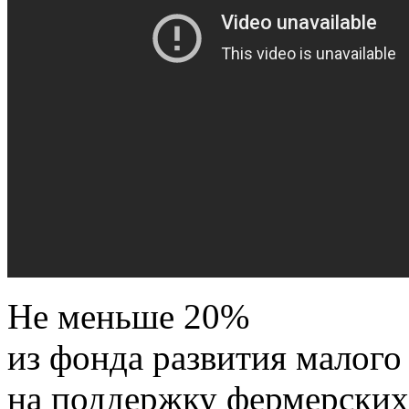
Не меньше 20%
из фонда развития малого
на поддержку фермерских 