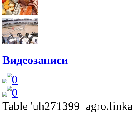
Видеозаписи
Table 'uh271399_agro.linkat