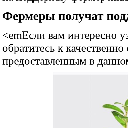
Фермеры получат подд
<emЕсли вам интересно уз
обратитесь к качественно
предоставленным в данном