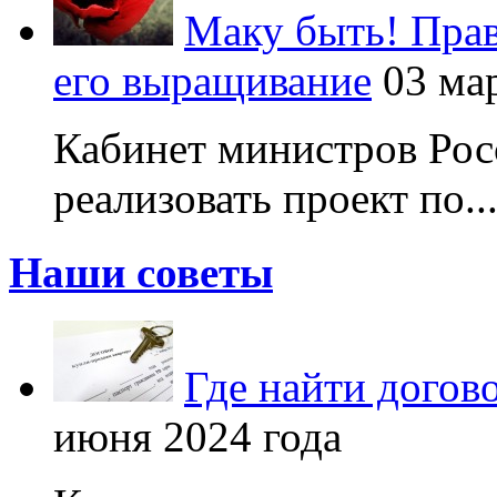
Маку быть! Прав
его выращивание
03 ма
Кабинет министров Рос
реализовать проект по..
Наши советы
Где найти догов
июня 2024 года