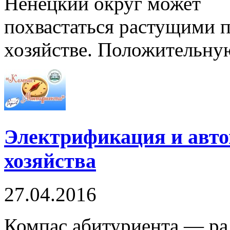
Ненецкий округ может
похвастаться растущими п
хозяйстве. Положительную
Электрификация и авто
хозяйства
27.04.2016
Компас абитуриента — ра