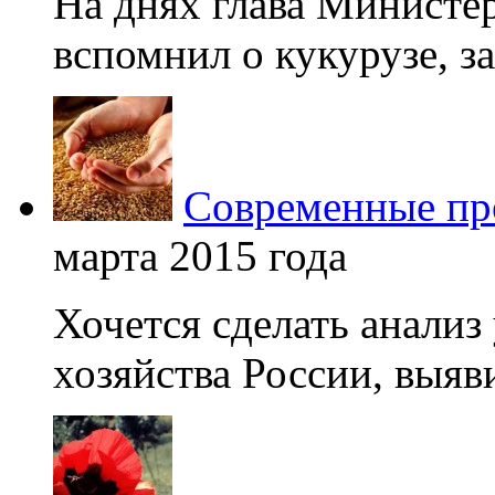
На днях глава Министер
вспомнил о кукурузе, зая
Современные про
марта 2015 года
Хочется сделать анализ
хозяйства России, выяви