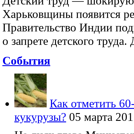
Детский труд — шокирующ
Харьковщины появится ре
Правительство Индии под
о запрете детского труда. 
Cобытия
Как отметить 60
кукурузы?
05 марта 201