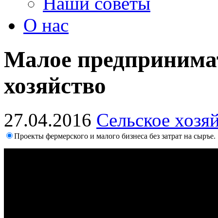
Наши советы
О нас
Малое предпринимат
хозяйство
27.04.2016
Сельское хозя
Проекты фермерского и малого бизнеса без затрат на сыръе.