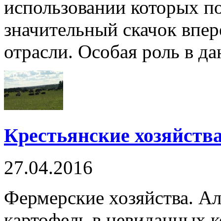
использовании которых п
значительный скачок впер
отрасли. Особая роль в да
Крестьянские хозяйств
27.04.2016
Фермерские хозяйства. А
картофель в невиданных к