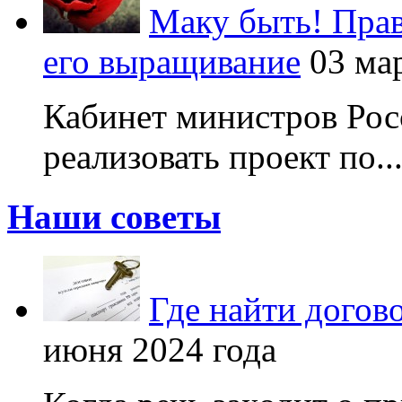
Маку быть! Прав
его выращивание
03 ма
Кабинет министров Рос
реализовать проект по..
Наши советы
Где найти догов
июня 2024 года