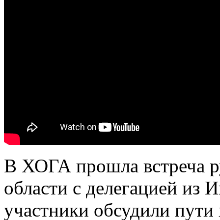
В ХОГА прошла встреча р
области с делегацией из И
участники обсудили пути