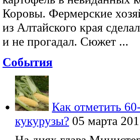
Коровы. Фермерские хозя
из Алтайского края сделал
и не прогадал. Сюжет ...
Cобытия
Как отметить 60
кукурузы?
05 марта 201
На днях глава Министер