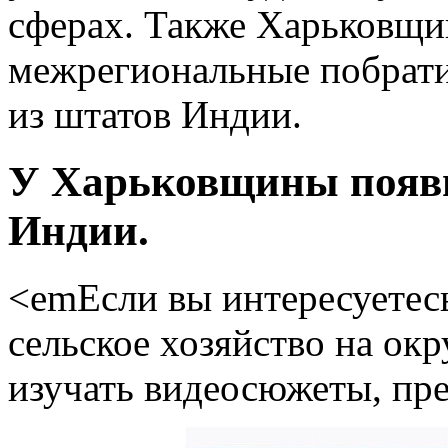
сферах. Также Харьковщи
межрегиональные побрат
из штатов Индии.
У Харьковщины появи
Индии.
<emЕсли вы интересуетесь
сельское хозяйство на ок
изучать видеосюжеты, пре