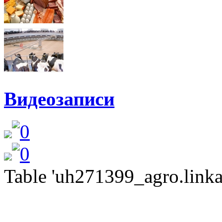
Видеозаписи
Table 'uh271399_agro.linkat