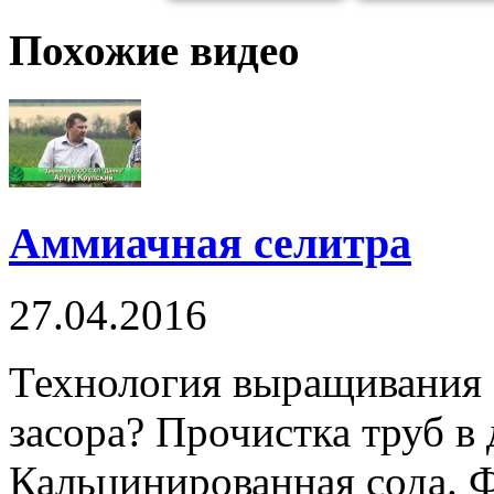
края
Похожие видео
Аммиачная селитра
27.04.2016
Технология выращивания з
засора? Прочистка труб в
Кальцинированная сода. 