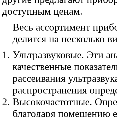
доступным ценам.
Весь ассортимент прибо
делится на несколько в
Ультразвуковые. Эти а
качественные показате
рассеивания ультразвук
распространения опреде
Высокочастотные. Опре
благодаря помещению ег