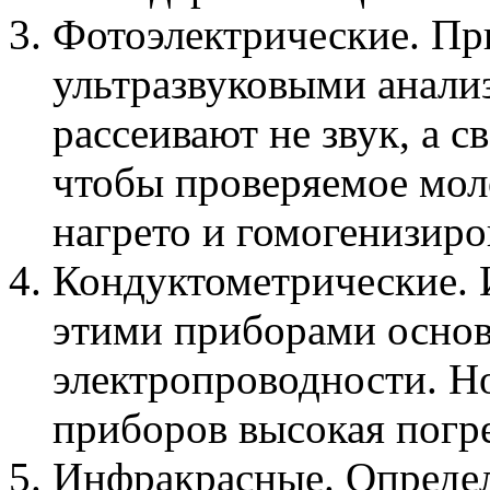
Фотоэлектрические. Пр
ультразвуковыми анализ
рассеивают не звук, а с
чтобы проверяемое мол
нагрето и гомогенизиро
Кондуктометрические. 
этими приборами основ
электропроводности. Но
приборов высокая погр
Инфракрасные. Определ