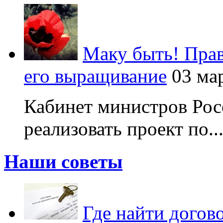
Маку быть! Прав
его выращивание
03 ма
Кабинет министров Рос
реализовать проект по..
Наши советы
Где найти догов