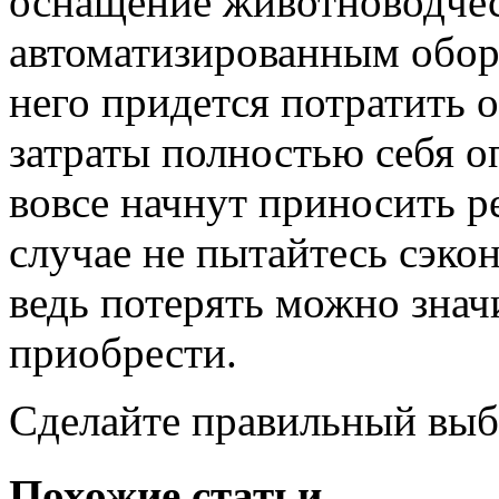
оснащение животноводче
автоматизированным обору
него придется потратить 
затраты полностью себя о
вовсе начнут приносить р
случае не пытайтесь сэко
ведь потерять можно знач
приобрести.
Сделайте правильный выб
Похожие статьи