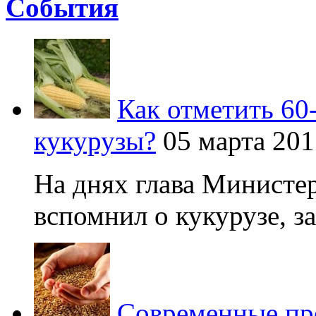
Cобытия
Как отметить 60
кукурузы?
05 марта 201
На днях глава Министер
вспомнил о кукурузе, зая
Современные про