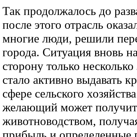
Так продолжалось до разв
после этого отрасль оказа
многие люди, решили пере
города. Ситуация вновь н
сторону только несколько 
стало активно выдавать кр
сфере сельского хозяйства
желающий может получить
животноводством, получа
прибыль и определенные 