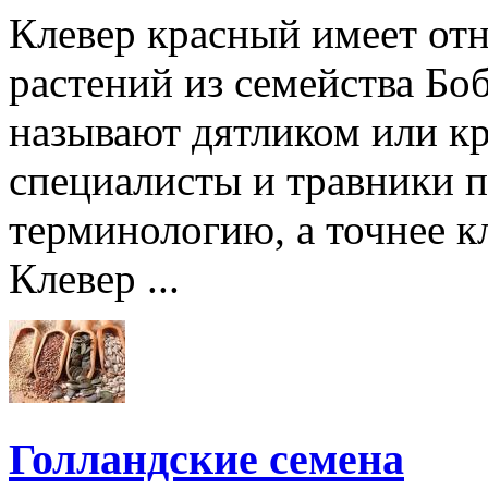
Клевер красный имеет от
растений из семейства Бо
называют дятликом или кр
специалисты и травники 
терминологию, а точнее к
Клевер ...
Голландские семена