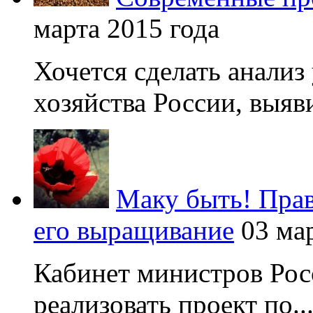
марта 2015 года
Хочется сделать анализ
хозяйства России, выяви
Маку быть! Прав
его выращивание
03 ма
Кабинет министров Рос
реализовать проект по..