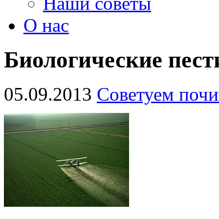
Наши советы
О нас
Биологические пест
05.09.2013
Советуем почи