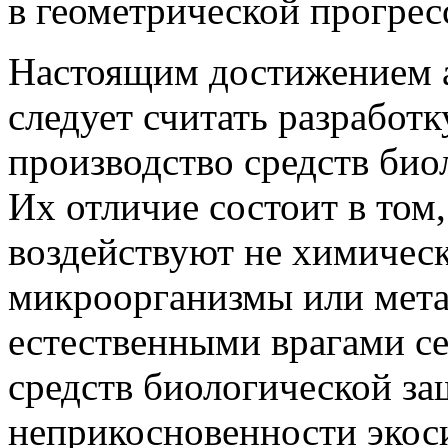
в геометрической прогрес
Настоящим достижением а
следует считать разработ
производство средств био
Их отличие состоит в том
воздействуют не химическ
микроорганизмы или мет
естественными врагами с
средств биологической за
неприкосновенности экос