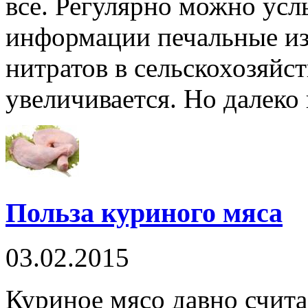
все. Регулярно можно усл
информации печальные изв
нитратов в сельскохозяйс
увеличивается. Но далеко 
Польза куриного мяса
03.02.2015
Куриное мясо давно счита