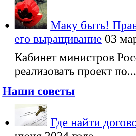
Маку быть! Прав
его выращивание
03 ма
Кабинет министров Рос
реализовать проект по..
Наши советы
Где найти догов
июня 2024 года