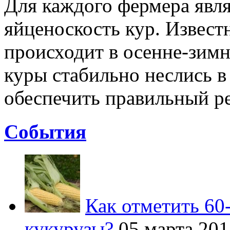
Для каждого фермера явля
яйценоскость кур. Известн
происходит в осенне-зимн
куры стабильно неслись в
обеспечить правильный ре
Cобытия
Как отметить 60
кукурузы?
05 марта 201