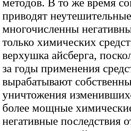
методов. В то же время с
приводят неутешительные 
многочисленны негативны
только химических средст
верхушка айсберга, поско
за годы применения сред
вырабатывают собственны
уничтожения изменившихс
более мощные химические 
негативные последствия о