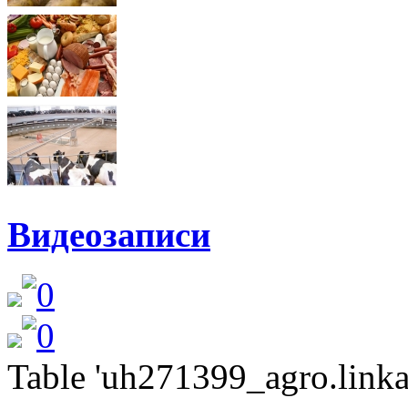
Видеозаписи
Table 'uh271399_agro.linkat