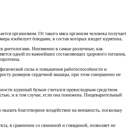
ается организмом. От такого мяса организм человека получает
мира изобилует блюдами, в состав которых входит курятина.
ся диетологами. Неизменно в самые различные, как
является одной из важнейших составляющих здорового питания,
 протеина.
 физической силы и повышения работоспособности и
риросту размеров сердечной мышцы, при этом совершенно не
вности куриный бульон считался превосходным средством
стью, и в том случае, если она понижена. Пищеварительный
 оказать благотворное воздействие на внешность, поскольку
кта, в сравнении со свининой и говядиной, позволяет не