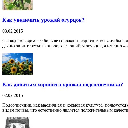
Как увеличить урожай огурцов?
03.02.2015
С каждым годом все больше горожан предпочитают хотя бы в ле
дачников интересует вопрос, касающийся огурцов, а именно – ка
Как добиться хорошего урожая подсолнечника?
02.02.2015
Подсолнечник, как масличная и кормовая культура, пользуется
видам почвы, что естественно является положительным качество