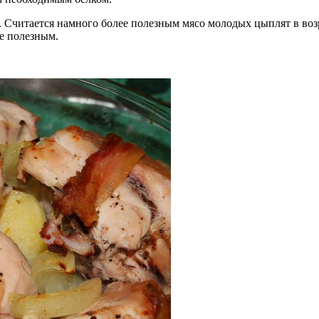
. Считается намного более полезным мясо молодых цыплят в возр
ее полезным.