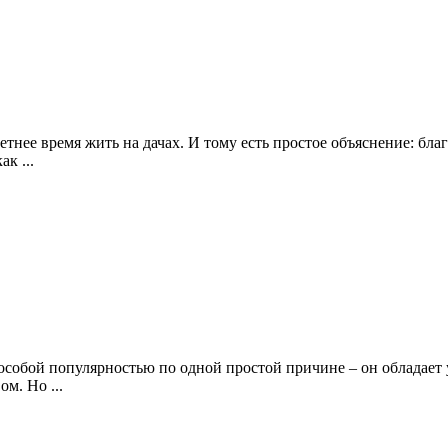
тнее время жить на дачах. И тому есть простое объяснение: бла
к ...
 особой популярностью по одной простой причине – он обладает
м. Но ...