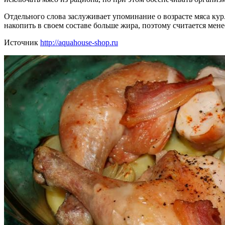
Отдельного слова заслуживает упоминание о возрасте мяса кур
накопить в своем составе больше жира, поэтому считается мен
Источник
http://aquahouse-shop.ru