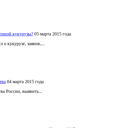
венной кукурузы?
05 марта 2015 года
о кукурузе, заявив,...
тва
04 марта 2015 года
ва России, выявить...