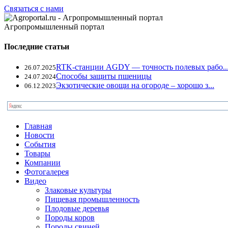
Связаться с нами
Агропромышленный портал
Последние статьи
RTK-станции AGDY — точность полевых рабо..
26.07.2025
Способы защиты пшеницы
24.07.2024
Экзотические овощи на огороде – хорошо з...
06.12.2023
Главная
Новости
События
Товары
Компании
Фотогалерея
Видео
Злаковые культуры
Пищевая промышленность
Плодовые деревья
Породы коров
Породы свиней