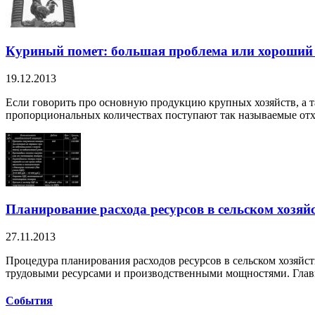
Куриный помет: большая проблема или хороший 
19.12.2013
Если говорить про основную продукцию крупных хозяйств, а т
пропорциональных количествах поступают так называемые отхо
Планирование расхода ресурсов в сельском хозяй
27.11.2013
Процедура планирования расходов ресурсов в сельском хозяйс
трудовыми ресурсами и производственными мощностями. Главн
Cобытия