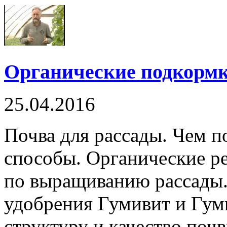
Органические подкормк
25.04.2016
Почва для рассады. Чем п
способы. Органические р
по выращиванию рассады.
удобрения Гумивит и Гу
структуру и качество почв