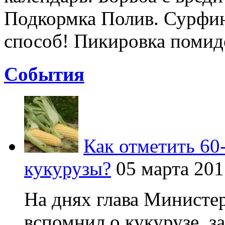
Подкормка Полив. Сурфи
способ! Пикировка помидо
Cобытия
Как отметить 60
кукурузы?
05 марта 201
На днях глава Министер
вспомнил о кукурузе, зая