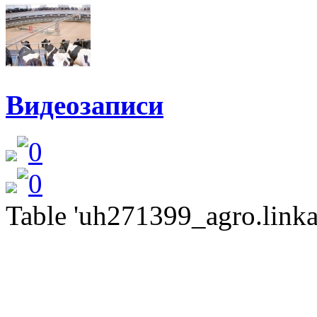
Видеозаписи
Table 'uh271399_agro.linkat