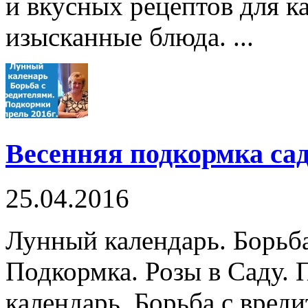
и вкусных рецептов для к
изысканные блюда. ...
Весенняя подкормка са
25.04.2016
Лунный календарь. Борьба
Подкормка. Розы в Саду.
календарь. Борьба с вред