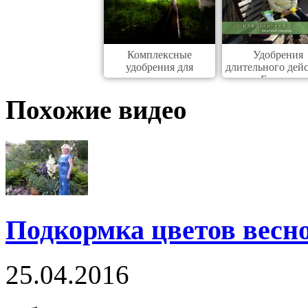
Комплексные
Удобрения
удобрения для
длительного дей
комнатных
Базакот
Похожие видео
Подкормка цветов весн
25.04.2016