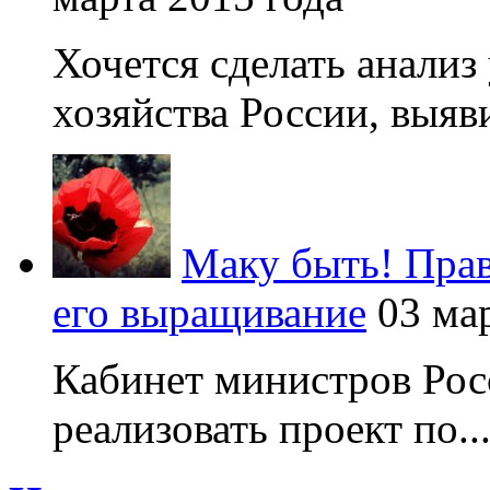
Хочется сделать анализ
хозяйства России, выяви
Маку быть! Прав
его выращивание
03 ма
Кабинет министров Рос
реализовать проект по..