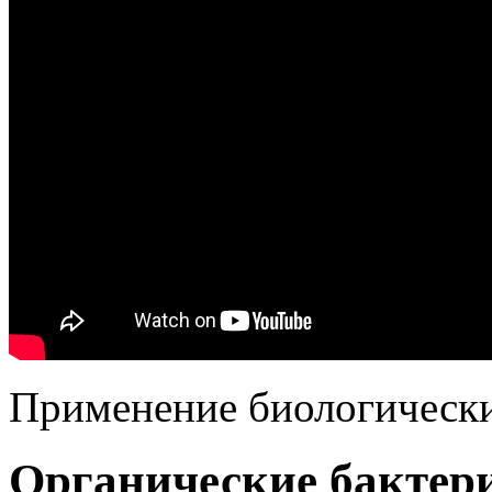
Применение биологически
Органические бактер