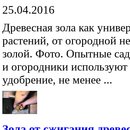
25.04.2016
Древесная зола как униве
растений, от огородной н
золой. Фото. Опытные са
и огородники используют
удобрение, не менее ...
Зола от сжигания древе