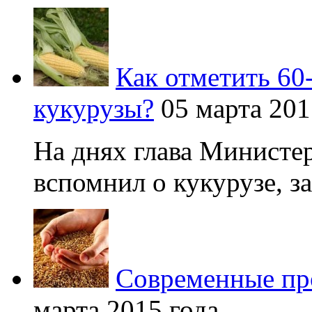
Как отметить 60
кукурузы?
05 марта 201
На днях глава Министер
вспомнил о кукурузе, зая
Современные про
марта 2015 года