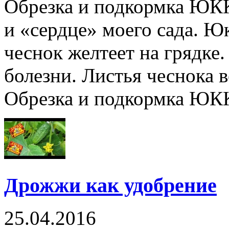
Обрезка и подкормка ЮК
и «сердце» моего сада. Ю
чеснок желтеет на грядке
болезни. Листья чеснока в
Обрезка и подкормка ЮККИ
Дрожжи как удобрение
25.04.2016