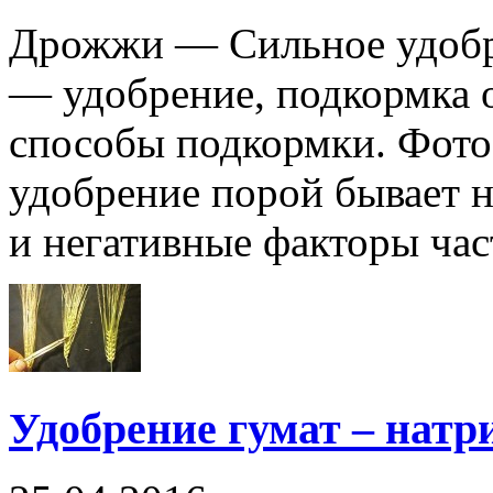
Дрожжи — Сильное удобре
— удобрение, подкормка 
способы подкормки. Фото
удобрение порой бывает 
и негативные факторы част
Удобрение гумат – натр