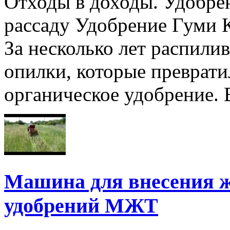
Отходы в доходы. Удобре
рассаду Удобрение Гуми К
За несколько лет распили
опилки, которые преврати
органическое удобрение. 
Машина для внесения 
удобрений МЖТ