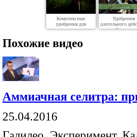
Комплексные
Удобрения
удобрения для
длительного дей
комнатных
Базакот
Похожие видео
Аммиачная селитра: пр
25.04.2016
Галилео. Эксперимент. Ка