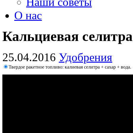
Наши советы
О нас
Кальциевая селитра
25.04.2016
Удобрения
Твердое ракетное топливо: калиевая селитра + сахар + вода.