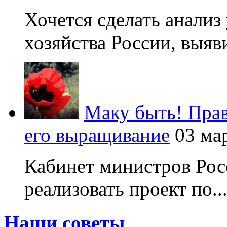
Хочется сделать анализ
хозяйства России, выяви
Маку быть! Прав
его выращивание
03 ма
Кабинет министров Рос
реализовать проект по..
Наши советы