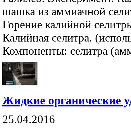
шашка из аммиачной сели
Горение калийной селитры
Калийная селитра. (испол
Компоненты: селитра (амми
Жидкие органические у
25.04.2016