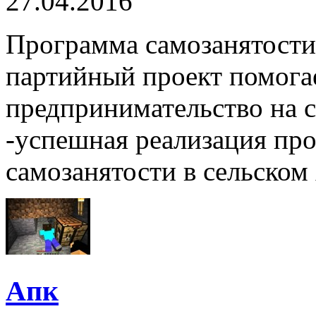
27.04.2016
Программа самозанятости
партийный проект помогае
предпринимательство на с
-успешная реализация пр
самозанятости в сельском 
Апк