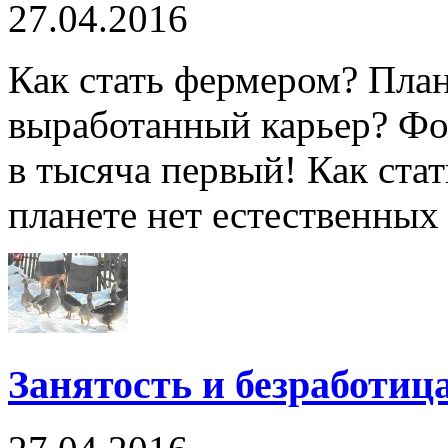
27.04.2016
Как стать фермером? План
выработанный карьер? Фот
в тысяча первый! Как ста
планете нет естественных 
Занятость и безработица