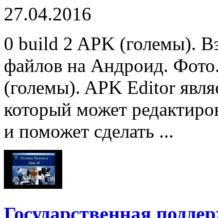
27.04.2016
0 build 2 APK (големы). В
файлов на Андроид. Фото.
(големы). APK Editor яв
который может редактиро
и поможет сделать ...
Государственная подде