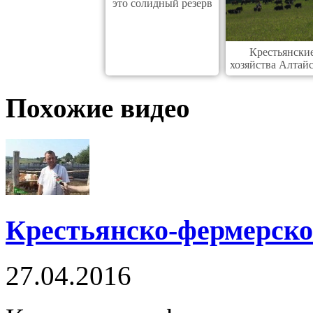
это солидный резерв
Крестьянски
хозяйства Алтай
края
Похожие видео
Крестьянско-фермерско
27.04.2016