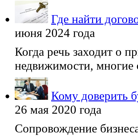
Где найти догов
июня 2024 года
Когда речь заходит о п
недвижимости, многие 
Кому доверить б
26 мая 2020 года
Сопровождение бизнеса