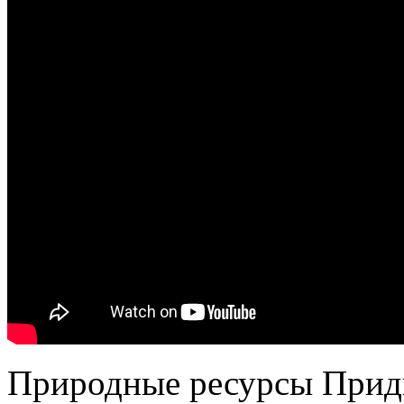
Природные ресурсы Придн