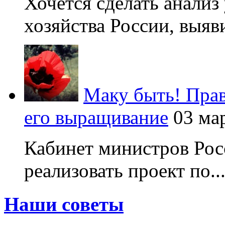
Хочется сделать анализ
хозяйства России, выяви
Маку быть! Прав
его выращивание
03 ма
Кабинет министров Рос
реализовать проект по..
Наши советы