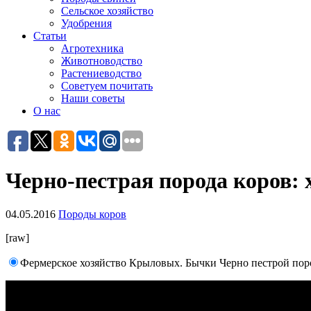
Сельское хозяйство
Удобрения
Статьи
Агротехника
Животноводство
Растениеводство
Советуем почитать
Наши советы
О нас
Черно-пестрая порода коров:
04.05.2016
Породы коров
[raw]
Фермерское хозяйство Крыловых. Бычки Черно пестрой по