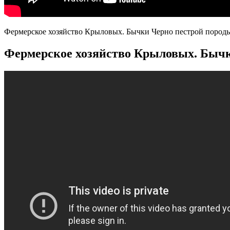
Фермерское хозяйство Крыловых. Бычки Черно пестрой пород
Фермерское хозяйство Крыловых. Бычк