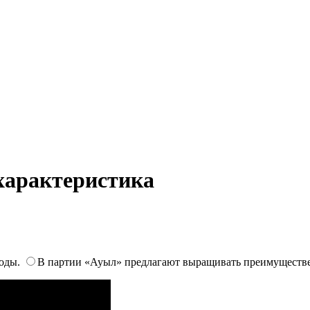
 характеристика
роды.
В партии «Ауыл» предлагают выращивать преимуществ