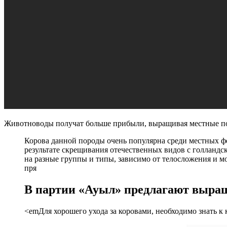
Животноводы получат больше прибыли, выращивая местные пор
Корова данной породы очень популярна среди местных фе
результате скрещивания отечественных видов с голланд
на разные группы и типы, зависимо от телосложения и м
пря
В партии «Ауыл» предлагают выра
<emДля хорошего ухода за коровами, необходимо знать к