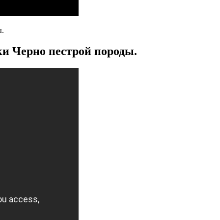
ы.
и Черно пестрой породы.