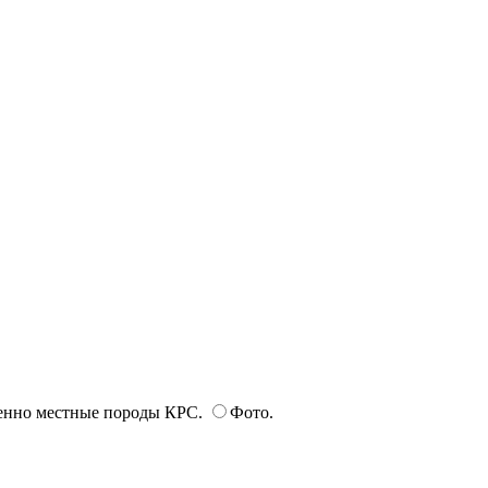
енно местные породы КРС.
Фото.