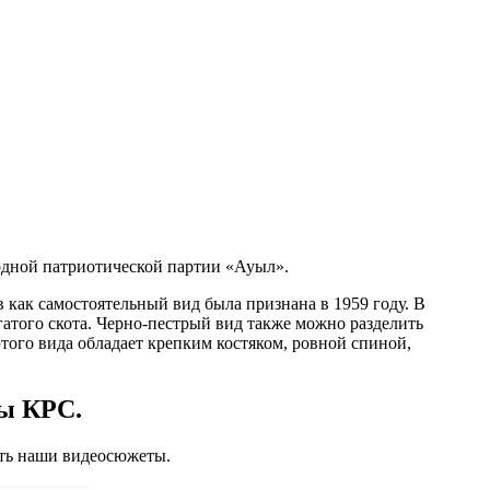
одной патриотической партии «Ауыл».
 как самостоятельный вид была признана в 1959 году. В
атого скота. Черно-пестрый вид также можно разделить
того вида обладает крепким костяком, ровной спиной,
ы КРС.
еть наши видеосюжеты.