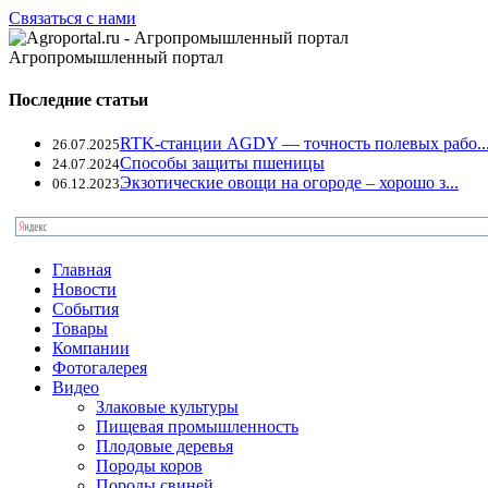
Связаться с нами
Агропромышленный портал
Последние статьи
RTK-станции AGDY — точность полевых рабо..
26.07.2025
Способы защиты пшеницы
24.07.2024
Экзотические овощи на огороде – хорошо з...
06.12.2023
Главная
Новости
События
Товары
Компании
Фотогалерея
Видео
Злаковые культуры
Пищевая промышленность
Плодовые деревья
Породы коров
Породы свиней