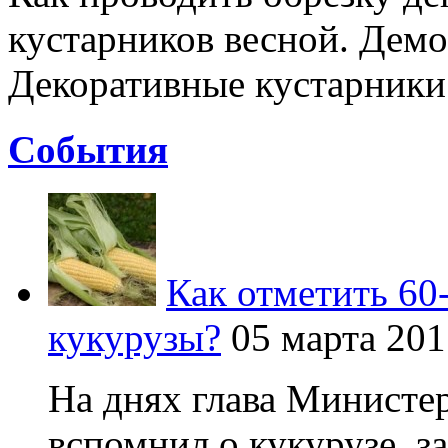
кустарников весной. Демо
Декоративные кустарники: 
Cобытия
Как отметить 60
кукурузы?
05 марта 201
На днях глава Министер
вспомнил о кукурузе, зая