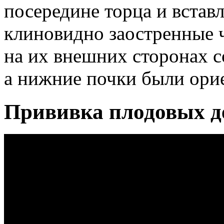
посередине торца и вставл
клиновидно заостренные ч
на их внешних сторонах с
а нижние почки были ори
Прививка плодовых де