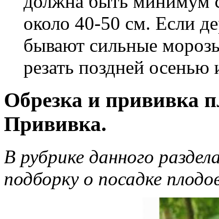
должна быть минимум с
около 40-50 см. Если де
бывают сильные морозы
резать поздней осенью 
Обрезка и прививка п
Прививка.
В рубрике данного раздел
подборку о посадке плодо