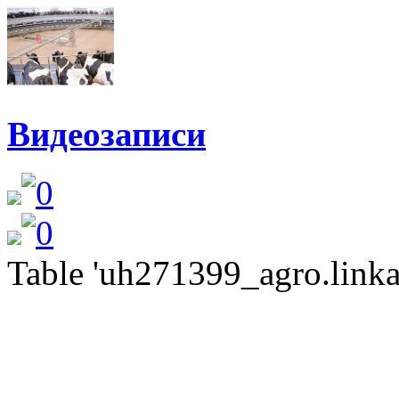
Видеозаписи
Table 'uh271399_agro.linkat