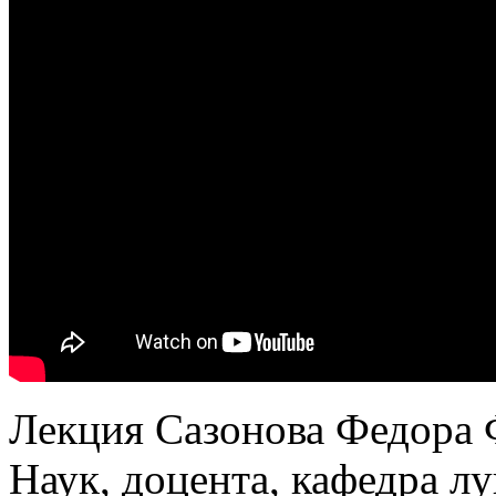
Лекция Сазонова Федора Ф
Наук, доцента, кафедра лу