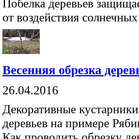
Побелка деревьев защищае
от воздействия солнечных 
Весенняя обрезка дерев
26.04.2016
Декоративные кустарники:
деревьев на примере Ряб
Как проводить обрезку д