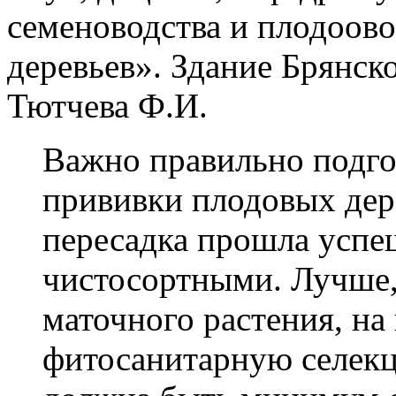
семеноводства и плодоов
деревьев». Здание Брянск
Тютчева Ф.И.
Важно правильно подго
прививки плодовых дер
пересадка прошла успе
чистосортными. Лучше,
маточного растения, на
фитосанитарную селекц