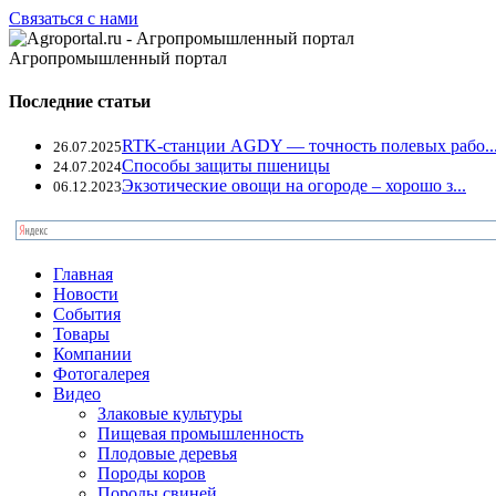
Связаться с нами
Агропромышленный портал
Последние статьи
RTK-станции AGDY — точность полевых рабо..
26.07.2025
Способы защиты пшеницы
24.07.2024
Экзотические овощи на огороде – хорошо з...
06.12.2023
Главная
Новости
События
Товары
Компании
Фотогалерея
Видео
Злаковые культуры
Пищевая промышленность
Плодовые деревья
Породы коров
Породы свиней