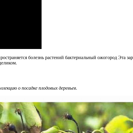
пространяется болезнь растений бактериальный ожогород Эта зар
целиком.
ллекцию о посадке плодовых деревьев.