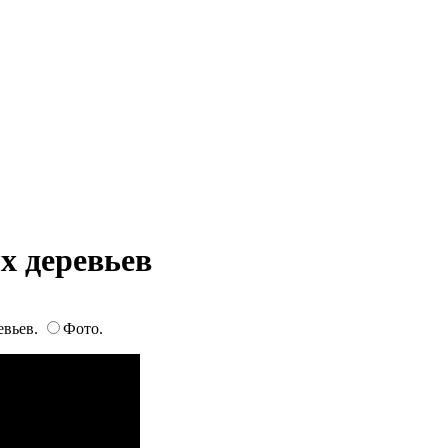
х деревьев
евьев.
Фото.