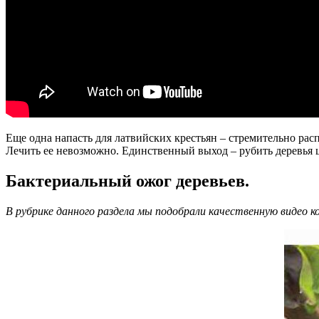
Еще одна напасть для латвийских крестьян – стремительно рас
Лечить ее невозможно. Единственный выход – рубить деревья 
Бактериальный ожог деревьев.
В рубрике данного раздела мы подобрали качественную видео ко