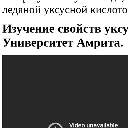
ледяной уксусной кислото
Изучение свойств укс
Университет Амрита.