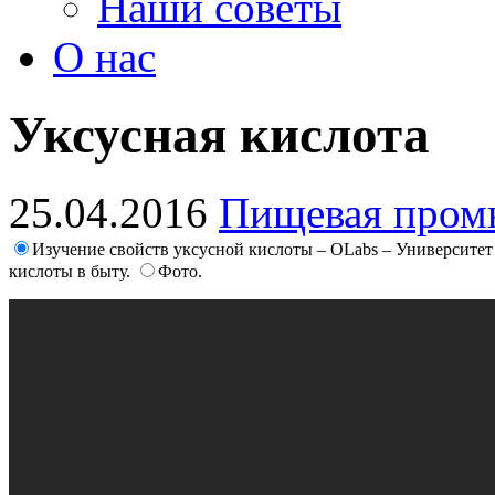
Наши советы
О нас
Уксусная кислота
25.04.2016
Пищевая пром
Изучение свойств уксусной кислоты – OLabs – Университе
кислоты в быту.
Фото.