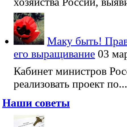
хозяйства России, выяви
Маку быть! Прав
его выращивание
03 ма
Кабинет министров Рос
реализовать проект по..
Наши советы