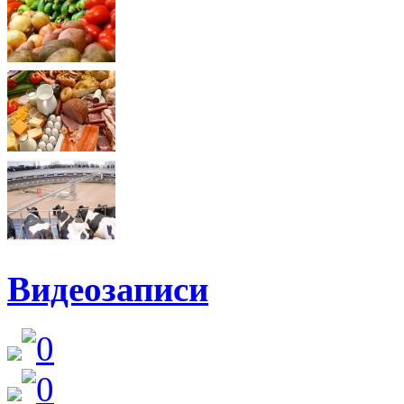
Видеозаписи