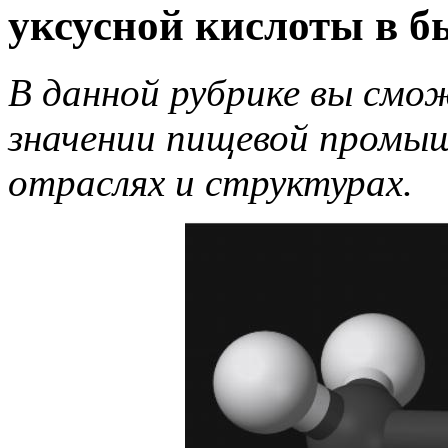
уксусной кислоты в б
В данной рубрике вы смож
значении пищевой промыш
отраслях и структурах.