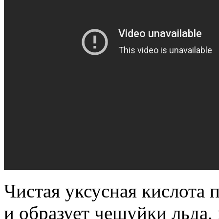
Чистая уксусная кислота 
и образует чешуйки льда,