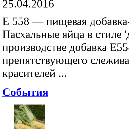
25.04.2016
E 558 — пищевая добавка-
Пасхальные яйца в стиле 
производстве добавка Е558
препятствующего слежив
красителей ...
Cобытия