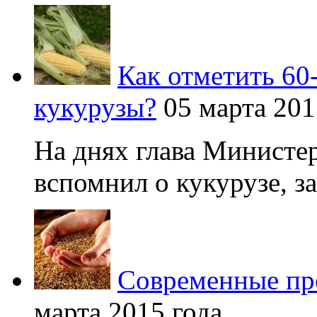
Как отметить 60
кукурузы?
05 марта 201
На днях глава Министер
вспомнил о кукурузе, зая
Современные про
марта 2015 года