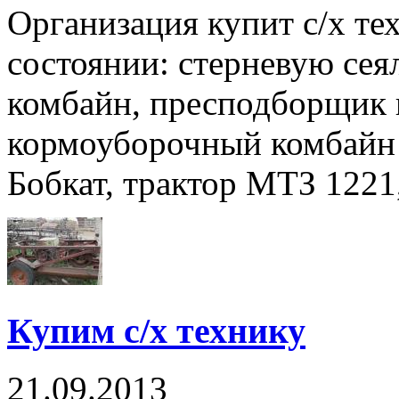
Организация купит с/х тех
состоянии: стерневую сея
комбайн, пресподборщик 
кормоуборочный комбайн 
Бобкат, трактор МТЗ 1221,
Купим с/х технику
21.09.2013