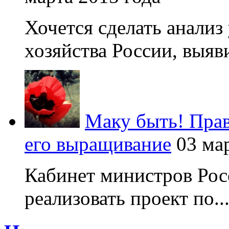
Хочется сделать анализ
хозяйства России, выяви
Маку быть! Прав
его выращивание
03 ма
Кабинет министров Рос
реализовать проект по..