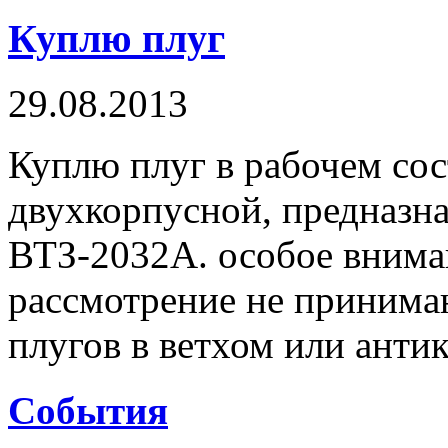
Куплю плуг
29.08.2013
Куплю плуг в рабочем сос
двухкорпусной, предназн
ВТЗ-2032А. особое вниман
рассмотрение не принима
плугов в ветхом или антик
Cобытия