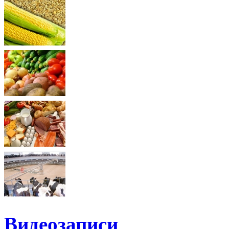
Видеозаписи