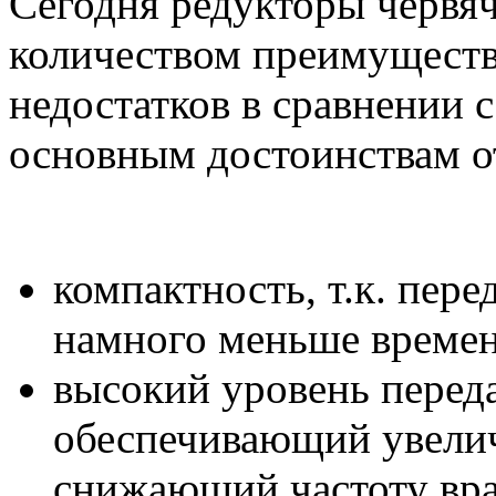
Сегодня редукторы червя
количеством преимуществ
недостатков в сравнении 
основным достоинствам от
компактность, т.к. пере
намного меньше времен
высокий уровень перед
обеспечивающий увелич
снижающий частоту вр