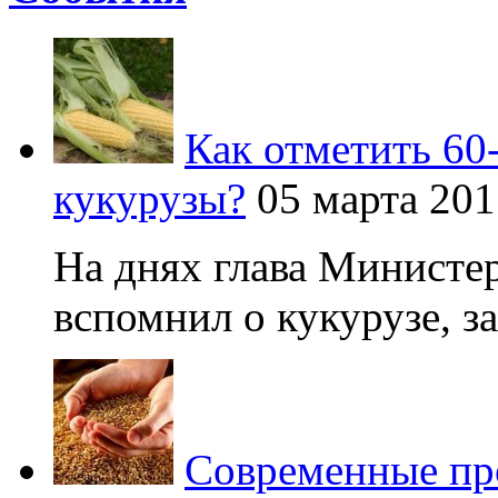
Как отметить 60
кукурузы?
05 марта 201
На днях глава Министер
вспомнил о кукурузе, зая
Современные про