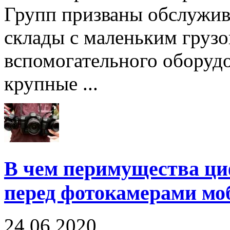
Групп призваны обслужив
склады с маленьким грузо
вспомогательного оборуд
крупные ...
В чем перимущества ц
перед фотокамерами мо
24.06.2020