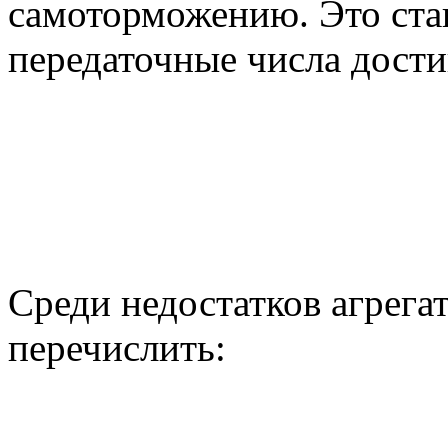
самоторможению. Это ста
передаточные числа дости
Среди недостатков агрега
перечислить: