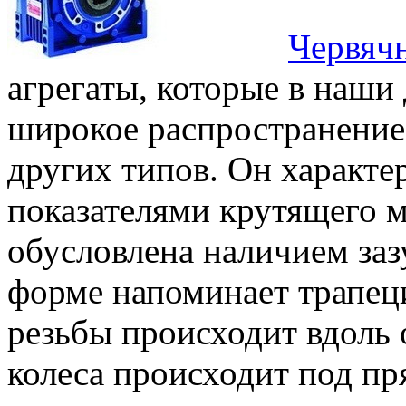
Червяч
агрегаты, которые в наши
широкое распространение 
других типов. Он характ
показателями крутящего м
обусловлена наличием заз
форме напоминает трапе
резьбы происходит вдоль 
колеса происходит под п